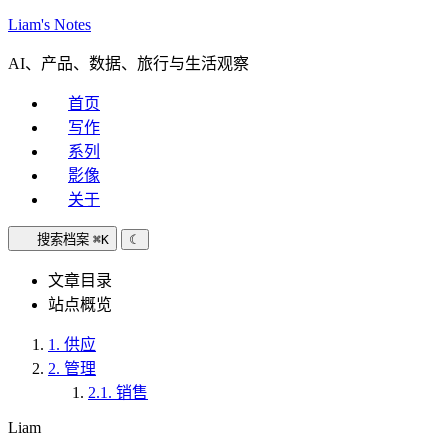
Liam's Notes
AI、产品、数据、旅行与生活观察
首页
写作
系列
影像
关于
搜索档案
⌘K
☾
文章目录
站点概览
1.
供应
2.
管理
2.1.
销售
Liam