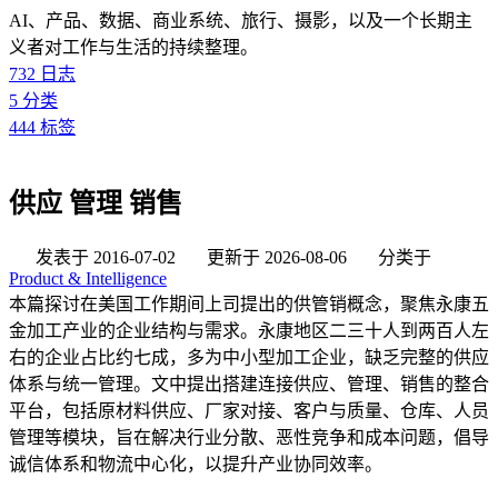
AI、产品、数据、商业系统、旅行、摄影，以及一个长期主
义者对工作与生活的持续整理。
732
日志
5
分类
444
标签
供应 管理 销售
发表于
2016-07-02
更新于
2026-08-06
分类于
Product & Intelligence
本篇探讨在美国工作期间上司提出的供管销概念，聚焦永康五
金加工产业的企业结构与需求。永康地区二三十人到两百人左
右的企业占比约七成，多为中小型加工企业，缺乏完整的供应
体系与统一管理。文中提出搭建连接供应、管理、销售的整合
平台，包括原材料供应、厂家对接、客户与质量、仓库、人员
管理等模块，旨在解决行业分散、恶性竞争和成本问题，倡导
诚信体系和物流中心化，以提升产业协同效率。