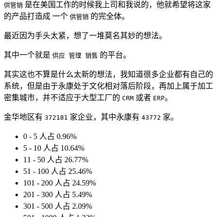
是在美国工作的时候我上司和我说的，他就希望将这家
供管销
的产品打造成 一个
的完全体。
供管销
最近因为手头太紧，想了一堆莫名其妙的想法。
其中一个就是
的平台。
供应 管理 销售
其实这也不算是什么太新的想法，我知道很多企业都有自己的
系统，但是由于永康处于文化相对落后阶段，再加上属于加工
密集城市，并不适应于大型工厂的
或者
。
CRM
ERP
金华地区有
家企业，其中永康有
家。
372181
43772
0 - 5 人占 0.96%
5 - 10 人占 10.64%
11 - 50 人占 26.77%
51 - 100 人占 25.46%
101 - 200 人占 24.59%
201 - 300 人占 5.49%
301 - 500 人占 2.09%