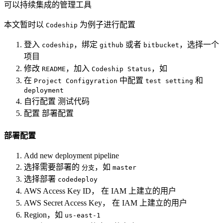
可以持续集成的管理工具
本文暂时以
为例子进行配置
Codeship
登入
，绑定
或者
，选择一个
codeship
github
bitbucket
项目
修改
，加入
，如
README
Codeship Status
在
中配置
和
Project Configyration
test setting
deployment
自行配置 测试代码
配置 部署配置
部署配置
Add new deployment pipeline
选择需要部署的
，如
分支
master
选择部署
codedeploy
AWS Access Key ID， 在 IAM 上建立的用户
AWS Secret Access Key， 在 IAM 上建立的用户
Region，如
us-east-1