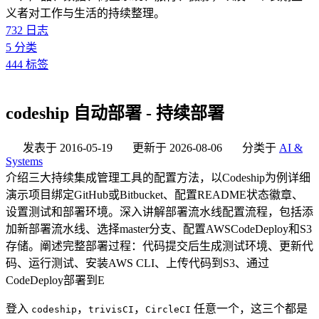
义者对工作与生活的持续整理。
732
日志
5
分类
444
标签
codeship 自动部署 - 持续部署
发表于
2016-05-19
更新于
2026-08-06
分类于
AI &
Systems
介绍三大持续集成管理工具的配置方法，以Codeship为例详细
演示项目绑定GitHub或Bitbucket、配置README状态徽章、
设置测试和部署环境。深入讲解部署流水线配置流程，包括添
加新部署流水线、选择master分支、配置AWSCodeDeploy和S3
存储。阐述完整部署过程：代码提交后生成测试环境、更新代
码、运行测试、安装AWS CLI、上传代码到S3、通过
CodeDeploy部署到E
登入
，
，
任意一个，这三个都是
codeship
trivisCI
CircleCI