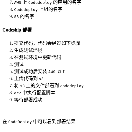
上
的应用的名字
AWS
Codedeploy
上组的名字
Codedeploy
的名字
S3
Codeship 部署
提交代码，代码会经过如下步骤
生成测试环境
在测试环境中更新代码
测试
测试成功后安装
AWS CLI
上传代码到
s3
将
上的文件部署到
s3
codedeploy
中执行配置脚本
ec2
等待部署成功
在
中可以看到部署结果
CodeDeploy