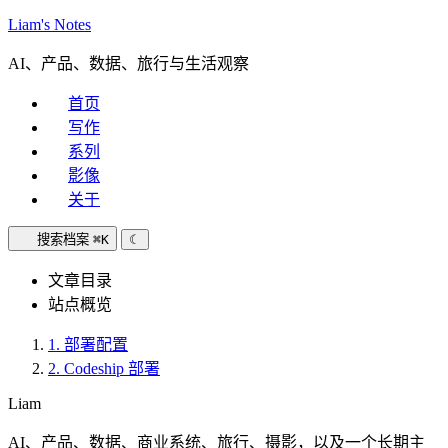
Liam's Notes
AI、产品、数据、旅行与生活观察
首页
写作
系列
影像
关于
搜索档案
⌘K
☾
文章目录
站点概览
1.
部署配置
2.
Codeship 部署
Liam
AI、产品、数据、商业系统、旅行、摄影，以及一个长期主