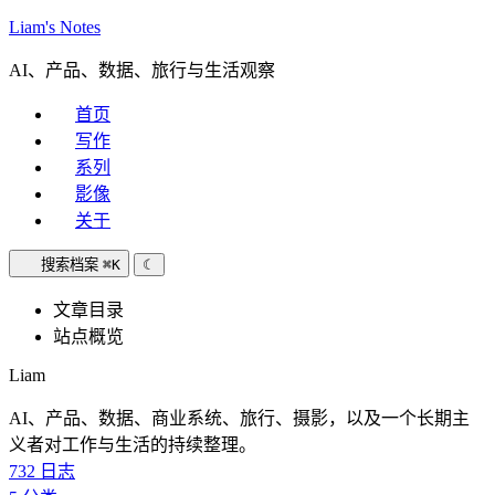
Liam's Notes
AI、产品、数据、旅行与生活观察
首页
写作
系列
影像
关于
搜索档案
⌘K
☾
文章目录
站点概览
Liam
AI、产品、数据、商业系统、旅行、摄影，以及一个长期主
义者对工作与生活的持续整理。
732
日志