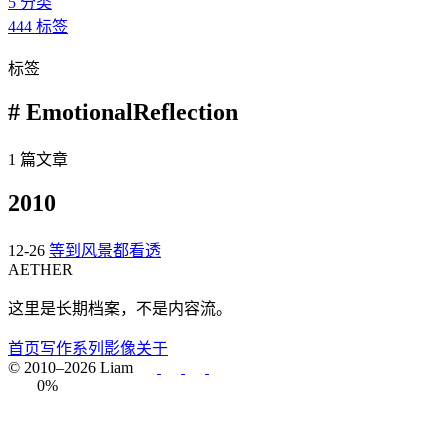
5
分类
444
标签
标签
# EmotionalReflection
1 篇文章
2010
12-26
等到风景都看透
AETHER
这里是长期档案，不是内容流。
首页
写作
系列
影像
关于
© 2010–2026 Liam
0%