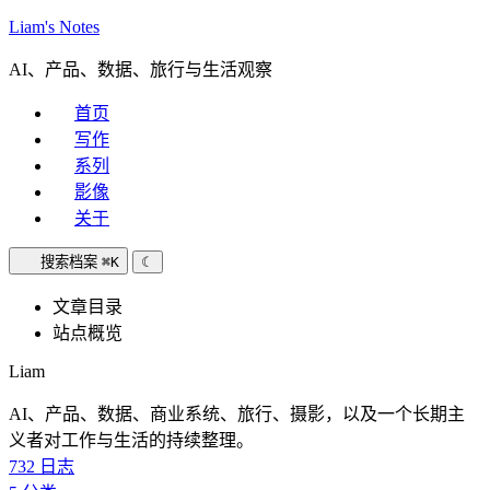
Liam's Notes
AI、产品、数据、旅行与生活观察
首页
写作
系列
影像
关于
搜索档案
⌘K
☾
文章目录
站点概览
Liam
AI、产品、数据、商业系统、旅行、摄影，以及一个长期主
义者对工作与生活的持续整理。
732
日志