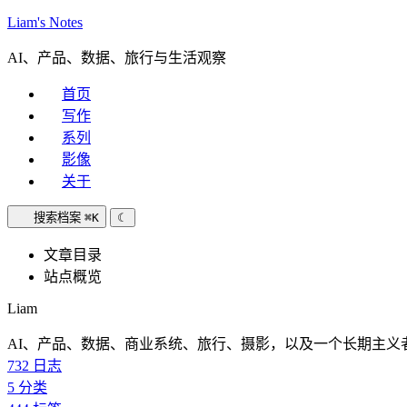
Liam's Notes
AI、产品、数据、旅行与生活观察
首页
写作
系列
影像
关于
搜索档案
⌘K
☾
文章目录
站点概览
Liam
AI、产品、数据、商业系统、旅行、摄影，以及一个长期主义
732
日志
5
分类