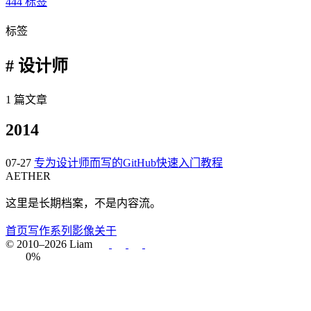
444
标签
标签
# 设计师
1 篇文章
2014
07-27
专为设计师而写的GitHub快速入门教程
AETHER
这里是长期档案，不是内容流。
首页
写作
系列
影像
关于
© 2010–2026 Liam
0%