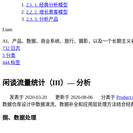
2.1.
1. 经典分析模型
2.2.
2. 增长黑客模型
2.3.
3. 分析产品
Liam
AI、产品、数据、商业系统、旅行、摄影，以及一个长期主义
732
日志
5
分类
444
标签
闲谈流量统计（III）— 分析
发表于
2020-03-20
更新于
2026-08-06
分类于
Product 
数据仓库设计中数据清洗、数据补全和应用层处理方法结合经
捌、数据处理