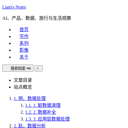
Liam's Notes
AI、产品、数据、旅行与生活观察
首页
写作
系列
影像
关于
搜索档案
⌘K
☾
文章目录
站点概览
1.
捌、数据处理
1.1.
1. 脏数据清理
1.2.
2. 数据补全
1.3.
3. 应用层数据处理
2.
镹、数据分析