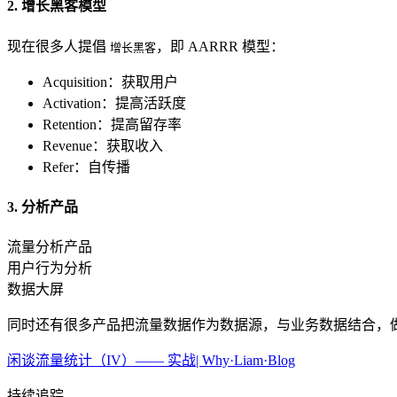
2. 增长黑客模型
现在很多人提倡
，即 AARRR 模型：
增长黑客
Acquisition：获取用户
Activation：提高活跃度
Retention：提高留存率
Revenue：获取收入
Refer：自传播
3. 分析产品
流量分析产品
用户行为分析
数据大屏
同时还有很多产品把流量数据作为数据源，与业务数据结合，
闲谈流量统计（IV）—— 实战| Why·Liam·Blog
持续追踪