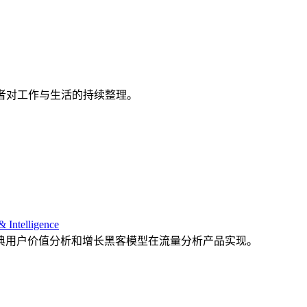
者对工作与生活的持续整理。
& Intelligence
典用户价值分析和增长黑客模型在流量分析产品实现。