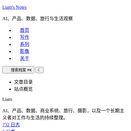
Liam's Notes
AI、产品、数据、旅行与生活观察
首页
写作
系列
影像
关于
搜索档案
⌘K
☾
文章目录
站点概览
Liam
AI、产品、数据、商业系统、旅行、摄影，以及一个长期主
义者对工作与生活的持续整理。
732
日志